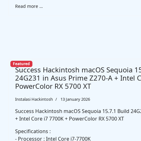
Read more …
Featured
Success Hackintosh macOS Sequoia 15
24G231 in Asus Prime Z270-A + Intel C
PowerColor RX 5700 XT
Instalasi Hackintosh
13 January 2026
Success Hackintosh macOS Sequoia 15.7.1 Build 24G
+ Intel Core i7 7700K + PowerColor RX 5700 XT
Specifications :
- Processor : Intel Core i7-7700K