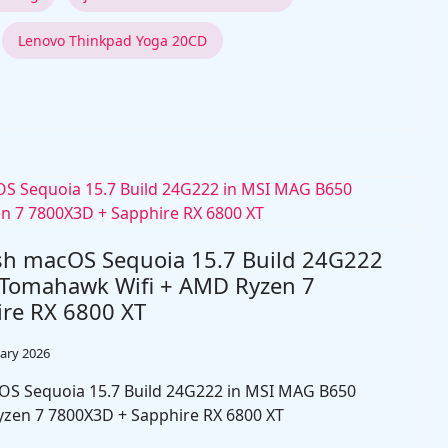
Lenovo Thinkpad Yoga 20CD
sh macOS Sequoia 15.7 Build 24G222
Tomahawk Wifi + AMD Ryzen 7
re RX 6800 XT
ary 2026
OS Sequoia 15.7 Build 24G222 in MSI MAG B650
zen 7 7800X3D + Sapphire RX 6800 XT