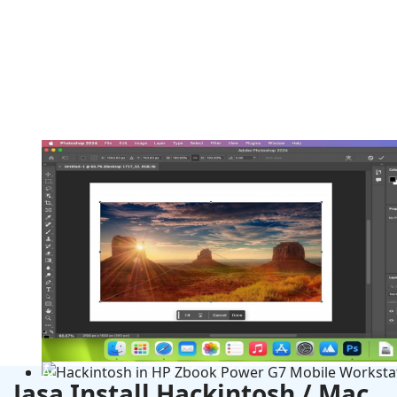
Adobe Photoshop 2025 v26.11
Jasa Install Hackintosh / Mac