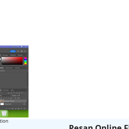
Pesan Online F