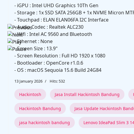
- iGPU : Intel UHD Graphics 10Th Gen
- Storage : 1x SSD SATA 256GB + 1x NVME Micron 
- Touchpad : ELAN ELAN06FA I2C Interface
Microsoft Office 2024 v16.102.1
- Audio Codec : Realtek ALC230
- Wifi : Intel AC 9560 and Bluetooth
- Ethernet : None
- Screen Size : 13.9"
- Screen Resolution : Full HD 1920 x 1080
- Bootloader : OpenCore r1.0.6
- OS : macOS Sequoia 15.6 Build 24G84
13 January 2026
Hits: 532
Hackintosh
Jasa Install Hackintosh Bandung
Hackintosh Bandung
Jasa Update Hackintosh Ban
jasa hackintosh bandung
Lenovo IdeaPad Slim 3 1