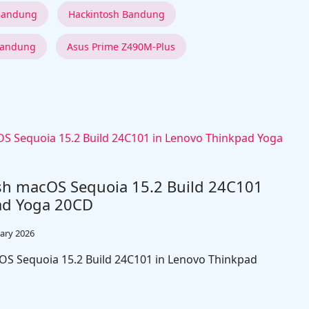
 Bandung
Hackintosh Bandung
Bandung
Asus Prime Z490M-Plus
sh macOS Sequoia 15.2 Build 24C101
ad Yoga 20CD
ary 2026
S Sequoia 15.2 Build 24C101 in Lenovo Thinkpad