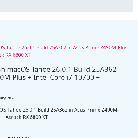
sh macOS Tahoe 26.0.1 Build 25A362
0M-Plus + Intel Core i7 10700 +
T
ary 2026
S Tahoe 26.0.1 Build 25A362 in Asus Prime Z490M-
0 + Asrock RX 6800 XT