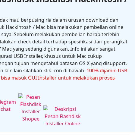
idak mau berpusing ria dalam urusan download dan
uk Hackintosh / Mac bisa melakukan pembelian online
e saya. Sebelum melakukan pembelian harap terlebih
ukan check detail terhadap spesifikasi dari perangkat
 Mac yang sedang digunakan. Info ini akan sangat
gurasi USB Installer, khusus untuk Mac cukup
ngan tujuan mengetahui batasan OS X yang disupport.
 lain lain silahkan klik icon di bawah.
100% dijamin USB
n bisa masuk GUI Installer untuk melakukan proses