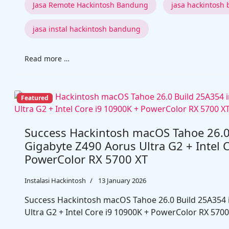
Jasa Remote Hackintosh Bandung
jasa hackintosh
jasa instal hackintosh bandung
Read more …
Featured
Success Hackintosh macOS Tahoe 26.0
Gigabyte Z490 Aorus Ultra G2 + Intel 
PowerColor RX 5700 XT
Instalasi Hackintosh
13 January 2026
Success Hackintosh macOS Tahoe 26.0 Build 25A354 
Ultra G2 + Intel Core i9 10900K + PowerColor RX 5700