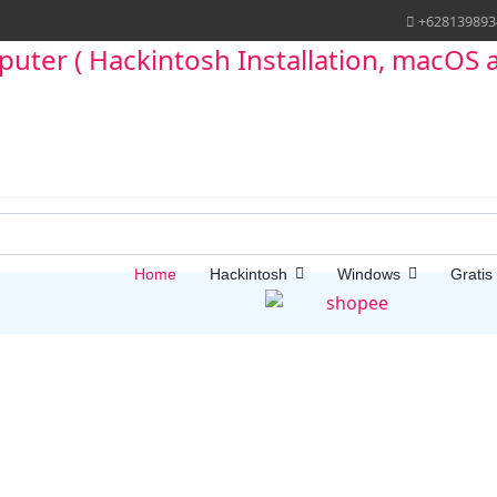
+628139893
Home
Hackintosh
Windows
Gratis