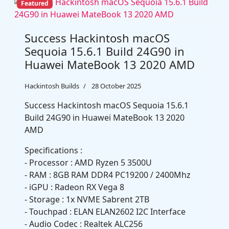
Featured
Success Hackintosh macOS
Sequoia 15.6.1 Build 24G90 in
Huawei MateBook 13 2020 AMD
Hackintosh Builds
28 October 2025
Success Hackintosh macOS Sequoia 15.6.1
Build 24G90 in Huawei MateBook 13 2020
AMD
Specifications :
- Processor : AMD Ryzen 5 3500U
- RAM : 8GB RAM DDR4 PC19200 / 2400Mhz
- iGPU : Radeon RX Vega 8
- Storage : 1x NVME Sabrent 2TB
- Touchpad : ELAN ELAN2602 I2C Interface
- Audio Codec : Realtek ALC256