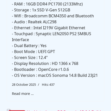
- RAM : 16GB DDR4 PC1700 (2133Mhz)
- Storage : 1x SSD V-Gen 512GB
- Wifi : Broadcomm BCM4350 and Bluetooth
- Audio : Realtek ALC298
- Ethernet : Intel I219V Gigabit Ethernet
- Touchpad : Synaptic LEN2050 PS2 SMBUS
Interface
- Dual Battery : Yes
- Boot Mode : UEFI GPT
- Screen Size : 12.4"
- Display Resolution : HD 1366 x 768
- Bootloader : OpenCore r1.0.6
- OS Version : macOS Sonoma 14.8 Build 23J21
28 October 2025
Hits: 437
Read more …