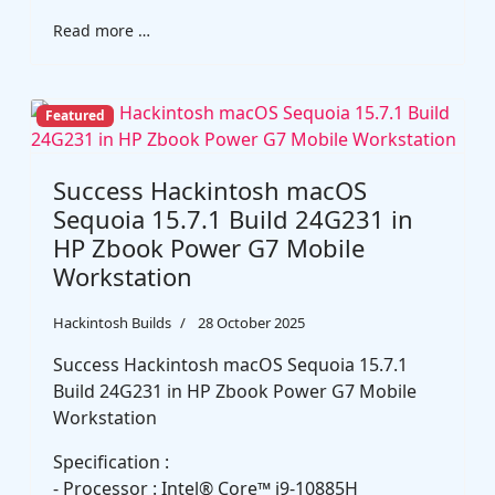
Read more …
Featured
Success Hackintosh macOS
Sequoia 15.7.1 Build 24G231 in
HP Zbook Power G7 Mobile
Workstation
Hackintosh Builds
28 October 2025
Success Hackintosh macOS Sequoia 15.7.1
Build 24G231 in HP Zbook Power G7 Mobile
Workstation
Specification :
- Processor : Intel® Core™ i9-10885H