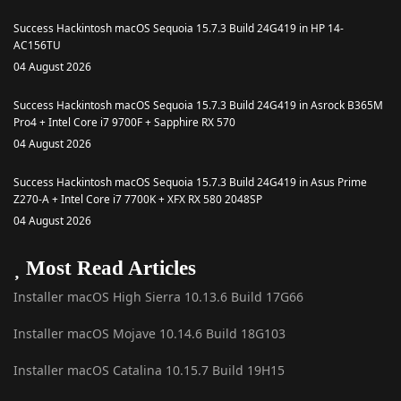
Success Hackintosh macOS Sequoia 15.7.3 Build 24G419 in HP 14-
AC156TU
04 August 2026
Success Hackintosh macOS Sequoia 15.7.3 Build 24G419 in Asrock B365M
Pro4 + Intel Core i7 9700F + Sapphire RX 570
04 August 2026
Success Hackintosh macOS Sequoia 15.7.3 Build 24G419 in Asus Prime
Z270-A + Intel Core i7 7700K + XFX RX 580 2048SP
04 August 2026
Most Read Articles
Installer macOS High Sierra 10.13.6 Build 17G66
Installer macOS Mojave 10.14.6 Build 18G103
Installer macOS Catalina 10.15.7 Build 19H15