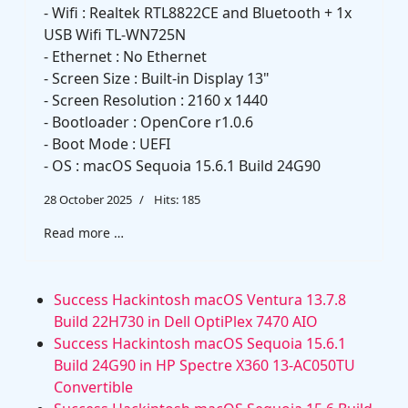
- Wifi : Realtek RTL8822CE and Bluetooth + 1x
USB Wifi TL-WN725N
- Ethernet : No Ethernet
- Screen Size : Built-in Display 13"
- Screen Resolution : 2160 x 1440
- Bootloader : OpenCore r1.0.6
- Boot Mode : UEFI
- OS : macOS Sequoia 15.6.1 Build 24G90
28 October 2025
Hits: 185
Read more …
Success Hackintosh macOS Ventura 13.7.8
Build 22H730 in Dell OptiPlex 7470 AIO
Success Hackintosh macOS Sequoia 15.6.1
Build 24G90 in HP Spectre X360 13-AC050TU
Convertible