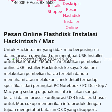
RX 6600
Pesan Online Flashdisk Instalasi
Hackintosh / Mac
Untuk Hackintosher yang tidak mau berpusing ria
dalam urusan download dan membuat USB Installer
Hackintosh in Asrock B760M Steel Legend Wifi + Intel
untuk Hackintosh / Mac bisa melakukan pembelian
14600K + Asus RX 6600
online USB Installer Hackintosh ke saya. Sebelum
melakukan pembelian harap terlebih dahulu
memahami atau melalukan check detail terhadap
spesifikasi dari perangkat PC Notebook / PC Desktop /
Mac yang sedang digunakan. Info ini akan sangat
berarti dalam proses konfigurasi USB Installer, khusus
untuk Mac cukup memberikan info produk dengan
tujuan mengetahui batasan OS X yang disupport.