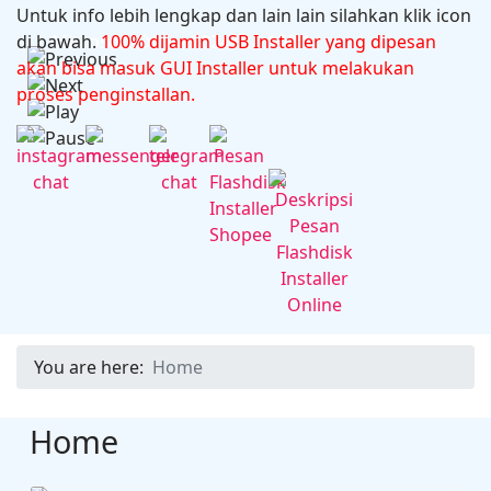
Untuk info lebih lengkap dan lain lain silahkan klik icon
di bawah.
Microsoft Office 2024 v16.102.1
100% dijamin USB Installer yang dipesan
akan bisa masuk GUI Installer untuk melakukan
proses penginstallan.
You are here:
Home
Home