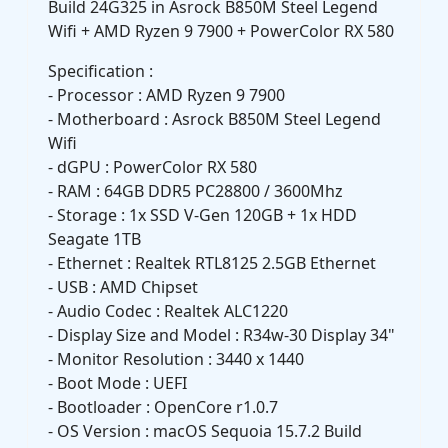
Build 24G325 in Asrock B850M Steel Legend
Wifi + AMD Ryzen 9 7900 + PowerColor RX 580
Specification :
- Processor : AMD Ryzen 9 7900
- Motherboard : Asrock B850M Steel Legend
Wifi
- dGPU : PowerColor RX 580
- RAM : 64GB DDR5 PC28800 / 3600Mhz
- Storage : 1x SSD V-Gen 120GB + 1x HDD
Seagate 1TB
- Ethernet : Realtek RTL8125 2.5GB Ethernet
- USB : AMD Chipset
- Audio Codec : Realtek ALC1220
- Display Size and Model : R34w-30 Display 34"
- Monitor Resolution : 3440 x 1440
- Boot Mode : UEFI
- Bootloader : OpenCore r1.0.7
- OS Version : macOS Sequoia 15.7.2 Build