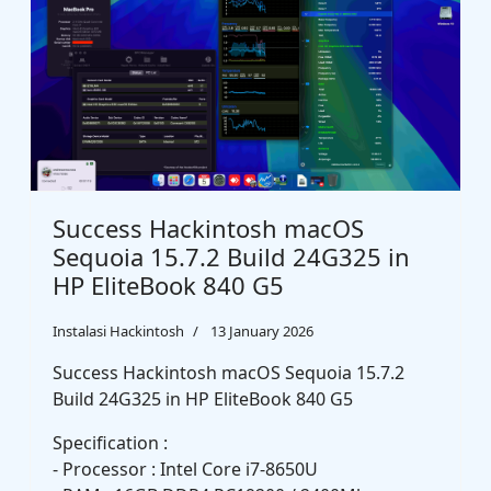
Success Hackintosh macOS
Sequoia 15.7.2 Build 24G325 in
HP EliteBook 840 G5
Instalasi Hackintosh
13 January 2026
Success Hackintosh macOS Sequoia 15.7.2
Build 24G325 in HP EliteBook 840 G5
Specification :
- Processor : Intel Core i7-8650U