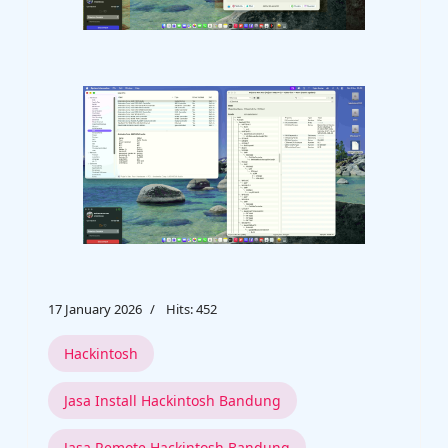
17 January 2026
Hits: 452
Hackintosh
Jasa Install Hackintosh Bandung
Jasa Remote Hackintosh Bandung