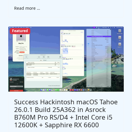
Read more …
Featured
Success Hackintosh macOS Tahoe
26.0.1 Build 25A362 in Asrock
B760M Pro RS/D4 + Intel Core i5
12600K + Sapphire RX 6600