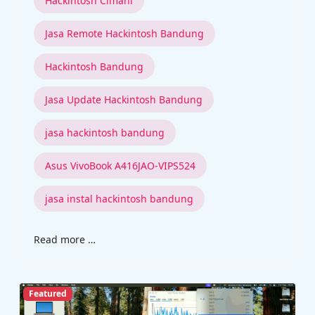
Hackintosh Cimahi
Jasa Remote Hackintosh Bandung
Hackintosh Bandung
Jasa Update Hackintosh Bandung
jasa hackintosh bandung
Asus VivoBook A416JAO-VIPS524
jasa instal hackintosh bandung
Read more …
Featured