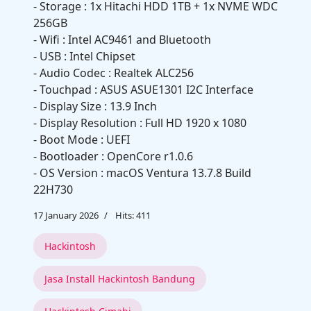
- Storage : 1x Hitachi HDD 1TB + 1x NVME WDC
256GB
- Wifi : Intel AC9461 and Bluetooth
- USB : Intel Chipset
- Audio Codec : Realtek ALC256
- Touchpad : ASUS ASUE1301 I2C Interface
- Display Size : 13.9 Inch
- Display Resolution : Full HD 1920 x 1080
- Boot Mode : UEFI
- Bootloader : OpenCore r1.0.6
- OS Version : macOS Ventura 13.7.8 Build
22H730
17 January 2026
Hits: 411
Hackintosh
Jasa Install Hackintosh Bandung