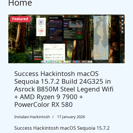
Home
Featured
Success Hackintosh macOS
Sequoia 15.7.2 Build 24G325 in
Asrock B850M Steel Legend Wifi
+ AMD Ryzen 9 7900 +
PowerColor RX 580
Instalasi Hackintosh
17 January 2026
Success Hackintosh macOS Sequoia 15.7.2