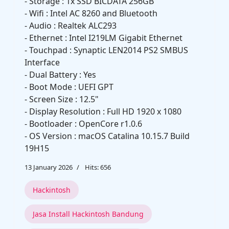
- Storage : 1x SSD BICDATA 256GB
- Wifi : Intel AC 8260 and Bluetooth
- Audio : Realtek ALC293
- Ethernet : Intel I219LM Gigabit Ethernet
- Touchpad : Synaptic LEN2014 PS2 SMBUS
Interface
- Dual Battery : Yes
- Boot Mode : UEFI GPT
- Screen Size : 12.5"
- Display Resolution : Full HD 1920 x 1080
- Bootloader : OpenCore r1.0.6
- OS Version : macOS Catalina 10.15.7 Build
19H15
13 January 2026
Hits: 656
Hackintosh
Jasa Install Hackintosh Bandung