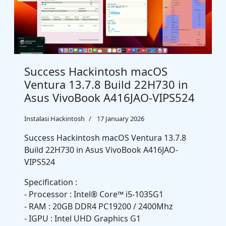
Success Hackintosh macOS
Ventura 13.7.8 Build 22H730 in
Asus VivoBook A416JAO-VIPS524
Instalasi Hackintosh
17 January 2026
Success Hackintosh macOS Ventura 13.7.8
Build 22H730 in Asus VivoBook A416JAO-
VIPS524
Specification :
- Processor : Intel® Core™ i5-1035G1
- RAM : 20GB DDR4 PC19200 / 2400Mhz
- IGPU : Intel UHD Graphics G1