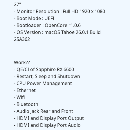
27"
- Monitor Resolution : Full HD 1920 x 1080
- Boot Mode : UEFI
- Bootloader : OpenCore r1.0.6
- OS Version : macOS Tahoe 26.0.1 Build
25A362
Work??
- QE/CI of Sapphire RX 6600
- Restart, Sleep and Shutdown
- CPU Power Management
- Ethernet
- Wifi
- Bluetooth
- Audio Jack Rear and Front
- HDMI and Display Port Output
- HDMI and Display Port Audio