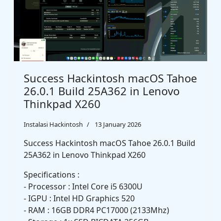
Success Hackintosh macOS Tahoe
26.0.1 Build 25A362 in Lenovo
Thinkpad X260
Instalasi Hackintosh
13 January 2026
Success Hackintosh macOS Tahoe 26.0.1 Build
25A362 in Lenovo Thinkpad X260
Specifications :
- Processor : Intel Core i5 6300U
- IGPU : Intel HD Graphics 520
- RAM : 16GB DDR4 PC17000 (2133Mhz)