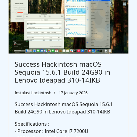
Success Hackintosh macOS
Sequoia 15.6.1 Build 24G90 in
Lenovo Ideapad 310-14IKB
Instalasi Hackintosh
17 January 2026
Success Hackintosh macOS Sequoia 15.6.1
Build 24G90 in Lenovo Ideapad 310-14IKB
Specifications :
- Processor : Intel Core i7 7200U