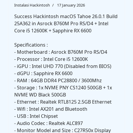
Instalasi Hackintosh
17 January 2026
Success Hackintosh macOS Tahoe 26.0.1 Build
25A362 in Asrock B760M Pro RS/D4 + Intel
Core i5 12600K + Sapphire RX 6600
Specifications :
- Motherboard : Asrock B760M Pro RS/D4
- Processor : Intel Core i5 12600K
- iGPU : Intel UHD 770 (Disabled from BIOS)
- dGPU : Sapphire RX 6600
- RAM : 64GB DDR4 PC28800 / 3600Mhz
- Storage : 1x NVME PNY CS1240 500GB + 1x
NVME WD Black 500GB
- Ethernet : Realtek RTL8125 2.5GB Ethernet
- Wifi : Intel AX201 and Bluetooth
- USB : Intel Chipset
- Audio Codec : Realtek ALC897
- Monitor Model and Size : C27R50x Display