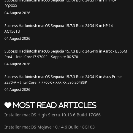
Success Hackintosh macOS Sequoia 15.7.4 Build 24G517 in HP 14S-
FQ2XXX
04 August 2026
Success Hackintosh macOS Sequoia 15.7.3 Build 24G419 in HP 14-
AC156TU
04 August 2026
Success Hackintosh macOS Sequoia 15.7.3 Build 24G419 in Asrock B365M
Pro4 + Intel Core i7 9700F + Sapphire RX 570
04 August 2026
Success Hackintosh macOS Sequoia 15.7.3 Build 24G419 in Asus Prime
Z270-A + Intel Core i7 7700K + XFX RX 580 2048SP
04 August 2026
Most Read Articles
Installer macOS High Sierra 10.13.6 Build 17G66
Installer macOS Mojave 10.14.6 Build 18G103