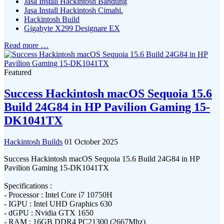
Jasa Install Hackintosh Bandung
Jasa Install Hackintosh Cimahi.
Hackintosh Build
Gigabyte X299 Designare EX
Read more …
Featured
Success Hackintosh macOS Sequoia 15.6
Build 24G84 in HP Pavilion Gaming 15-
DK1041TX
Hackintosh Builds
01 October 2025
Success Hackintosh macOS Sequoia 15.6 Build 24G84 in HP
Pavilion Gaming 15-DK1041TX
Specifications :
- Processor : Intel Core i7 10750H
- IGPU : Intel UHD Graphics 630
- dGPU : Nvidia GTX 1650
- RAM : 16GB DDR4 PC21300 (2667Mhz)