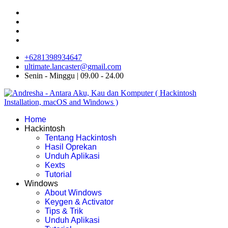
+6281398934647
ultimate.lancaster@gmail.com
Senin - Minggu | 09.00 - 24.00
Home
Hackintosh
Tentang Hackintosh
Hasil Oprekan
Unduh Aplikasi
Kexts
Tutorial
Windows
About Windows
Keygen & Activator
Tips & Trik
Unduh Aplikasi