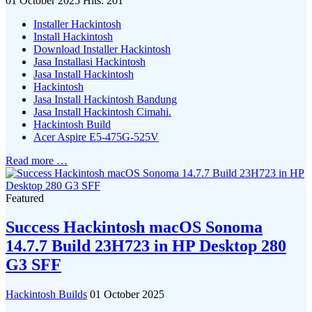
01 October 2025
Hits: 201
Installer Hackintosh
Install Hackintosh
Download Installer Hackintosh
Jasa Installasi Hackintosh
Jasa Install Hackintosh
Hackintosh
Jasa Install Hackintosh Bandung
Jasa Install Hackintosh Cimahi.
Hackintosh Build
Acer Aspire E5-475G-525V
Read more …
Featured
Success Hackintosh macOS Sonoma
14.7.7 Build 23H723 in HP Desktop 280
G3 SFF
Hackintosh Builds
01 October 2025