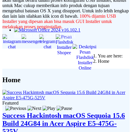
akan sangat berarti dalam proses konfigurasi USB Installer, khusus
untuk Mac cukup memberikan info produk dengan tujuan
mengetahui batasan OS X yang disupport. Untuk info lebih lengkap
dan lain lain silahkan klik icon di bawah.
100% dijamin USB
Installer yang dipesan akan bisa masuk GUI Installer untuk
melakukan proses penginstallan.
Microsoft Office 2024 v16.102.1
You are here:
Home
Home
Featured
Success Hackintosh macOS Sequoia 15.6
Build 24G84 in Acer Aspire E5-475G-
525V