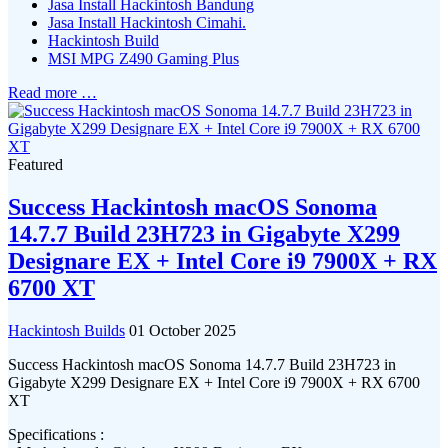
Jasa Install Hackintosh Bandung
Jasa Install Hackintosh Cimahi.
Hackintosh Build
MSI MPG Z490 Gaming Plus
Read more …
Featured
Success Hackintosh macOS Sonoma
14.7.7 Build 23H723 in Gigabyte X299
Designare EX + Intel Core i9 7900X + RX
6700 XT
Hackintosh Builds
01 October 2025
Success Hackintosh macOS Sonoma 14.7.7 Build 23H723 in
Gigabyte X299 Designare EX + Intel Core i9 7900X + RX 6700
XT
Specifications :