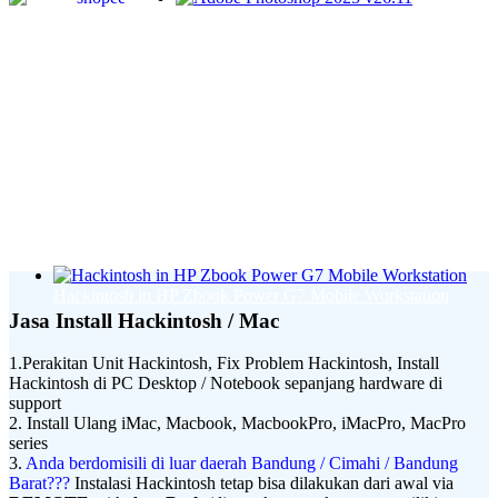
Adobe Photoshop 2025 v26.11
Hackintosh in HP Zbook Power G7 Mobile Workstation
Jasa Install Hackintosh / Mac
1.Perakitan Unit Hackintosh, Fix Problem Hackintosh, Install
Hackintosh di PC Desktop / Notebook sepanjang hardware di
support
2. Install Ulang iMac, Macbook, MacbookPro, iMacPro, MacPro
series
3.
Anda berdomisili di luar daerah Bandung / Cimahi / Bandung
Barat???
Instalasi Hackintosh tetap bisa dilakukan dari awal via