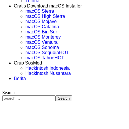
Tutorial
Gratis Download macOS Installer
macOS Sierra
macOS High Sierra
macOS Mojave
macOS Catalina
macOS Big Sur
macOS Monterey
macOS Ventura
macOS Sonoma
macOS Sequoia
HOT
macOS Tahoe
HOT
Grup SosMed
Hackintosh Indonesia
Hackintosh Nusantara
Berita
Search
Search