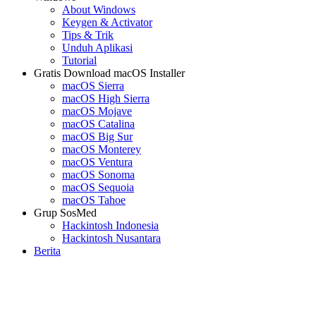
About Windows
Keygen & Activator
Tips & Trik
Unduh Aplikasi
Tutorial
Gratis Download macOS Installer
macOS Sierra
macOS High Sierra
macOS Mojave
macOS Catalina
macOS Big Sur
macOS Monterey
macOS Ventura
macOS Sonoma
macOS Sequoia
macOS Tahoe
Grup SosMed
Hackintosh Indonesia
Hackintosh Nusantara
Berita