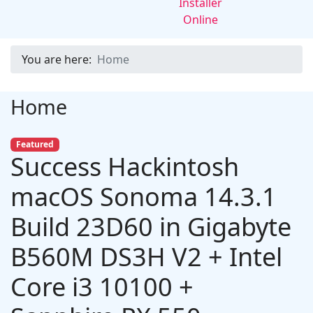
You are here:
Home
Home
Featured
Success Hackintosh
macOS Sonoma 14.3.1
Build 23D60 in Gigabyte
B560M DS3H V2 + Intel
Core i3 10100 +