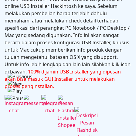
14600K + Asus RX 6600
online USB Installer Hackintosh ke saya. Sebelum
melakukan pembelian harap terlebih dahulu
memahami atau melalukan check detail terhadap
spesifikasi dari perangkat PC Notebook / PC Desktop /
Mac yang sedang digunakan. Info ini akan sangat
berarti dalam proses konfigurasi USB Installer, khusus
untuk Mac cukup memberikan info produk dengan
tujuan mengetahui batasan OS X yang disupport.
Untuk info lebih lengkap dan lain lain silahkan klik icon
di bawah.
Microsoft Office 2024 v16.102.1
100% dijamin USB Installer yang dipesan
akan bisa masuk GUI Installer untuk melakukan
proses penginstallan.