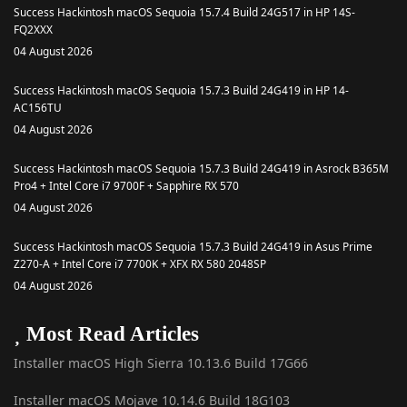
Success Hackintosh macOS Sequoia 15.7.4 Build 24G517 in HP 14S-
FQ2XXX
04 August 2026
Success Hackintosh macOS Sequoia 15.7.3 Build 24G419 in HP 14-
AC156TU
04 August 2026
Success Hackintosh macOS Sequoia 15.7.3 Build 24G419 in Asrock B365M
Pro4 + Intel Core i7 9700F + Sapphire RX 570
04 August 2026
Success Hackintosh macOS Sequoia 15.7.3 Build 24G419 in Asus Prime
Z270-A + Intel Core i7 7700K + XFX RX 580 2048SP
04 August 2026
Most Read Articles
Installer macOS High Sierra 10.13.6 Build 17G66
Installer macOS Mojave 10.14.6 Build 18G103