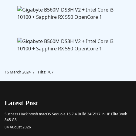
16 March 2024
Hits: 707
Latest Post
Success Hackintosh macOS Sequoia 15.7.4 Build 24G517 in HP EliteBook
845 G8
04 August 2026