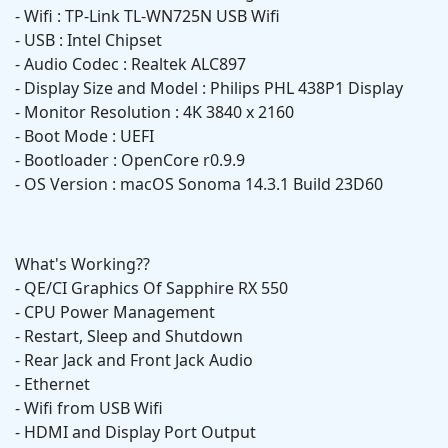
- Wifi : TP-Link TL-WN725N USB Wifi
- USB : Intel Chipset
- Audio Codec : Realtek ALC897
- Display Size and Model : Philips PHL 438P1 Display
- Monitor Resolution : 4K 3840 x 2160
- Boot Mode : UEFI
- Bootloader : OpenCore r0.9.9
- OS Version : macOS Sonoma 14.3.1 Build 23D60
What's Working??
- QE/CI Graphics Of Sapphire RX 550
- CPU Power Management
- Restart, Sleep and Shutdown
- Rear Jack and Front Jack Audio
- Ethernet
- Wifi from USB Wifi
- HDMI and Display Port Output