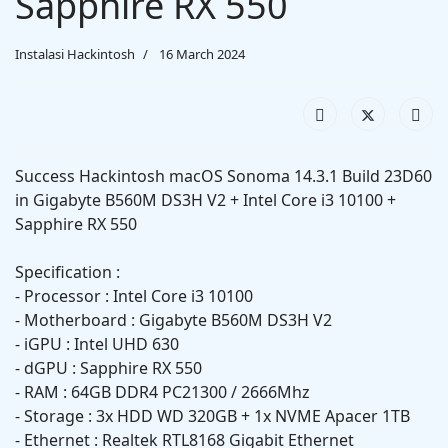
Sapphire RX 550
Instalasi Hackintosh
16 March 2024
Success Hackintosh macOS Sonoma 14.3.1 Build 23D60
in Gigabyte B560M DS3H V2 + Intel Core i3 10100 +
Sapphire RX 550
Specification :
- Processor : Intel Core i3 10100
- Motherboard : Gigabyte B560M DS3H V2
- iGPU : Intel UHD 630
- dGPU : Sapphire RX 550
- RAM : 64GB DDR4 PC21300 / 2666Mhz
- Storage : 3x HDD WD 320GB + 1x NVME Apacer 1TB
- Ethernet : Realtek RTL8168 Gigabit Ethernet