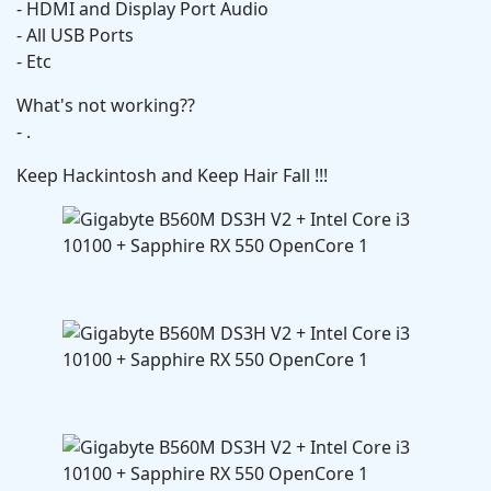
- HDMI and Display Port Audio
- All USB Ports
- Etc
What's not working??
- .
Keep Hackintosh and Keep Hair Fall !!!