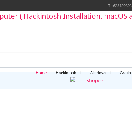
+628139893
Home
Hackintosh
Windows
Gratis