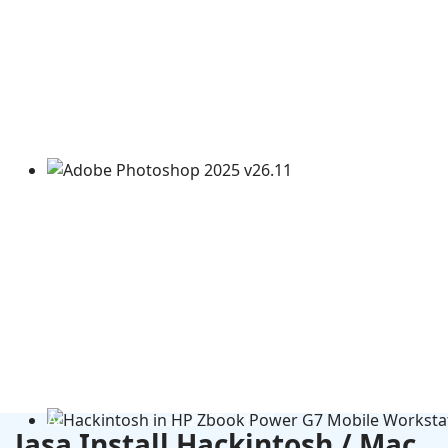
Adobe Photoshop 2025 v26.11
Jasa Install Hackintosh / Mac