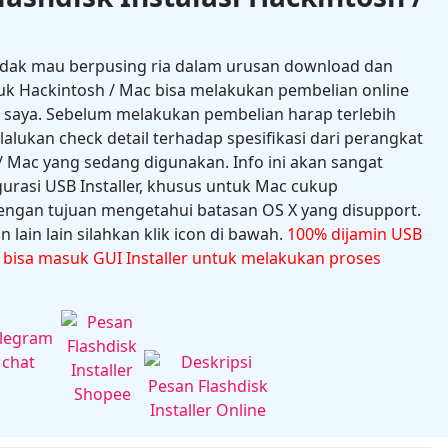
idak mau berpusing ria dalam urusan download dan
uk Hackintosh / Mac bisa melakukan pembelian online
e saya. Sebelum melakukan pembelian harap terlebih
ukan check detail terhadap spesifikasi dari perangkat
 Mac yang sedang digunakan. Info ini akan sangat
gurasi USB Installer, khusus untuk Mac cukup
ngan tujuan mengetahui batasan OS X yang disupport.
 lain lain silahkan klik icon di bawah.
100% dijamin USB
n bisa masuk GUI Installer untuk melakukan proses