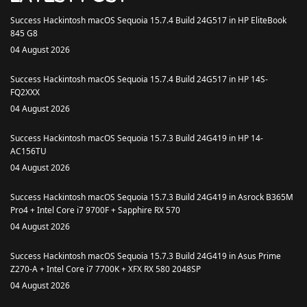
Success Hackintosh macOS Sequoia 15.7.4 Build 24G517 in HP EliteBook
845 G8
04 August 2026
Success Hackintosh macOS Sequoia 15.7.4 Build 24G517 in HP 14S-
FQ2XXX
04 August 2026
Success Hackintosh macOS Sequoia 15.7.3 Build 24G419 in HP 14-
AC156TU
04 August 2026
Success Hackintosh macOS Sequoia 15.7.3 Build 24G419 in Asrock B365M
Pro4 + Intel Core i7 9700F + Sapphire RX 570
04 August 2026
Success Hackintosh macOS Sequoia 15.7.3 Build 24G419 in Asus Prime
Z270-A + Intel Core i7 7700K + XFX RX 580 2048SP
04 August 2026