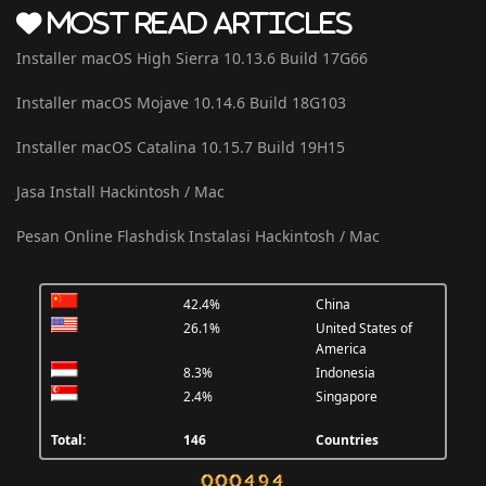
Most Read Articles
Installer macOS High Sierra 10.13.6 Build 17G66
Installer macOS Mojave 10.14.6 Build 18G103
Installer macOS Catalina 10.15.7 Build 19H15
Jasa Install Hackintosh / Mac
Pesan Online Flashdisk Instalasi Hackintosh / Mac
42.4%
China
26.1%
United States of
America
8.3%
Indonesia
2.4%
Singapore
Total:
146
Countries