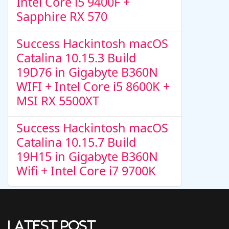
Intel Core i5 9400F +
Sapphire RX 570
Success Hackintosh macOS
Catalina 10.15.3 Build
19D76 in Gigabyte B360N
WIFI + Intel Core i5 8600K +
MSI RX 5500XT
Success Hackintosh macOS
Catalina 10.15.7 Build
19H15 in Gigabyte B360N
Wifi + Intel Core i7 9700K
Latest Post