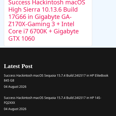
Success Hackintosh macOS
High Sierra 10.13.6 Build
17G66 in Gigabyte GA-
Z170X-Gaming 3 + Intel
Core i7 6700K + Gigabyte
GTX 1060
Latest Post
Success Hackintosh macOS Sequoia 15.7.4 Build 24G517 in HP EliteBook
845 G8
04 August 2026
Success Hackintosh macOS Sequoia 15.7.4 Build 24G517 in HP 14S-
FQ2XXX
04 August 2026