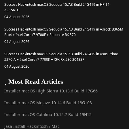
Success Hackintosh macOS Sequoia 15.7.3 Build 24G419 in HP 14-
AC156TU
04 August 2026
Success Hackintosh macOS Sequoia 15.7.3 Build 24G419 in Asrock B365M
Pro4 + Intel Core i7 9700F + Sapphire RX 570
04 August 2026
Success Hackintosh macOS Sequoia 15.7.3 Build 24G419 in Asus Prime
Z270-A + Intel Core i7 7700K + XFX RX 580 2048SP
04 August 2026
Most Read Articles
Installer macOS High Sierra 10.13.6 Build 17G66
Installer macOS Mojave 10.14.6 Build 18G103
Installer macOS Catalina 10.15.7 Build 19H15
Jasa Install Hackintosh / Mac