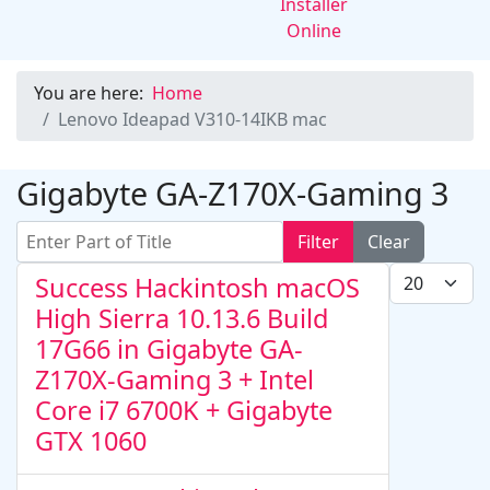
You are here:
Home
Lenovo Ideapad V310-14IKB mac
Gigabyte GA-Z170X-Gaming 3
Enter Part of Title
Filter
Clear
Display #
Success Hackintosh macOS
High Sierra 10.13.6 Build
17G66 in Gigabyte GA-
Z170X-Gaming 3 + Intel
Core i7 6700K + Gigabyte
GTX 1060