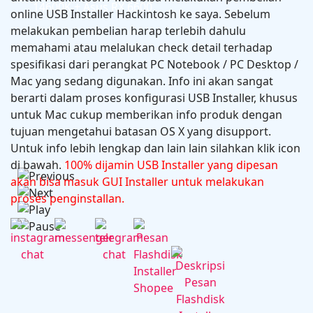
14600K + Asus RX 6600
online USB Installer Hackintosh ke saya. Sebelum
melakukan pembelian harap terlebih dahulu
memahami atau melalukan check detail terhadap
spesifikasi dari perangkat PC Notebook / PC Desktop /
Mac yang sedang digunakan. Info ini akan sangat
berarti dalam proses konfigurasi USB Installer, khusus
untuk Mac cukup memberikan info produk dengan
tujuan mengetahui batasan OS X yang disupport.
Untuk info lebih lengkap dan lain lain silahkan klik icon
di bawah.
Microsoft Office 2024 v16.102.1
100% dijamin USB Installer yang dipesan
akan bisa masuk GUI Installer untuk melakukan
proses penginstallan.