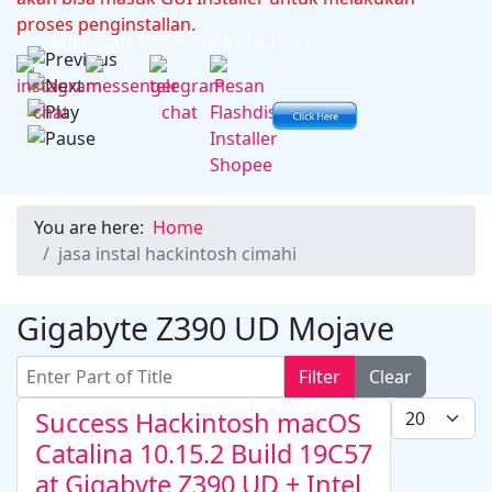
proses penginstallan.
Microsoft Office 2024 v16.102.1
You are here:
Home
jasa instal hackintosh cimahi
Gigabyte Z390 UD Mojave
Enter Part of Title
Filter
Clear
Display #
Success Hackintosh macOS
Catalina 10.15.2 Build 19C57
at Gigabyte Z390 UD + Intel