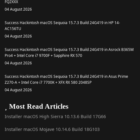
FQ2XXX
04 August 2026
Success Hackintosh macOS Sequoia 15.7.3 Build 24G419 in HP 14-
AC156TU
04 August 2026
Success Hackintosh macOS Sequoia 15.7.3 Build 24G419 in Asrock B365M
Pro4 + Intel Core i7 9700F + Sapphire RX 570
04 August 2026
Success Hackintosh macOS Sequoia 15.7.3 Build 24G419 in Asus Prime
Z270-A + Intel Core i7 7700K + XFX RX 580 2048SP
04 August 2026
Most Read Articles
Installer macOS High Sierra 10.13.6 Build 17G66
Installer macOS Mojave 10.14.6 Build 18G103