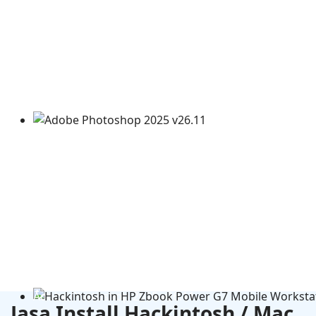
Adobe Photoshop 2025 v26.11
Jasa Install Hackintosh / Mac