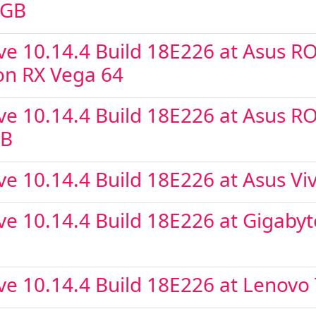
8GB
e 10.14.4 Build 18E226 at Asus R
on RX Vega 64
 10.14.4 Build 18E226 at Asus ROG
GB
ve 10.14.4 Build 18E226 at Asus 
 10.14.4 Build 18E226 at Gigabyt
e 10.14.4 Build 18E226 at Lenovo