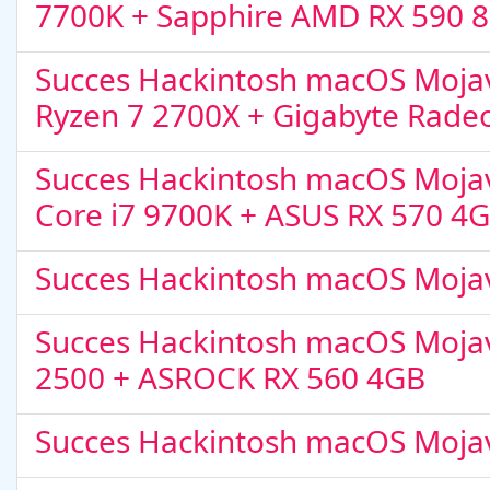
7700K + Sapphire AMD RX 590 
Succes Hackintosh macOS Mojav
Ryzen 7 2700X + Gigabyte Rade
Succes Hackintosh macOS Mojave
Core i7 9700K + ASUS RX 570 4
Succes Hackintosh macOS Moja
Succes Hackintosh macOS Mojave
2500 + ASROCK RX 560 4GB
Succes Hackintosh macOS Mojav