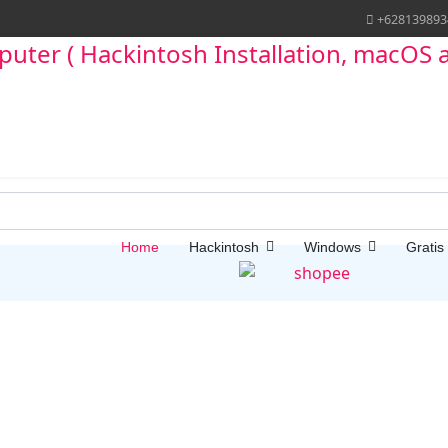
+628139893
Home
Hackintosh
Windows
Gratis