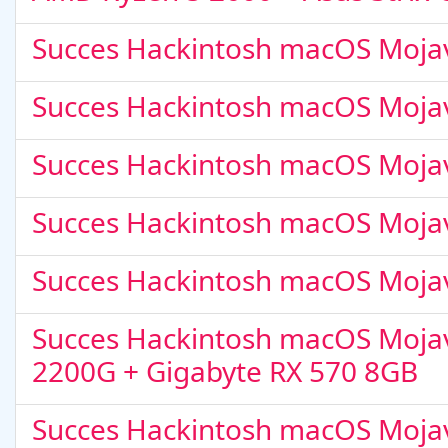
Succes Hackintosh macOS Moja
Microsoft Office 2024 v16.102.1
Succes Hackintosh macOS Mojav
Succes Hackintosh macOS Mojav
Succes Hackintosh macOS Mojav
Succes Hackintosh macOS Mojav
Succes Hackintosh macOS Mojav
2200G + Gigabyte RX 570 8GB
Succes Hackintosh macOS Mojave