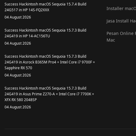
Success Hackintosh macOS Sequoia 15.7.4 Build
Installer macO
24G517 in HP 14S-FQ2XXX
04 August 2026
Jasa Install H
Success Hackintosh macOS Sequoia 15.7.3 Build
Pesan Online F
24G419 in HP 14-AC156TU
Mac
04 August 2026
Success Hackintosh macOS Sequoia 15.7.3 Build
24G419 in Asrock B365M Pro4 + Intel Core i7 9700F +
Sapphire RX 570
04 August 2026
Success Hackintosh macOS Sequoia 15.7.3 Build
24G419 in Asus Prime Z270-A + Intel Core i7 7700K +
XFX RX 580 2048SP
04 August 2026