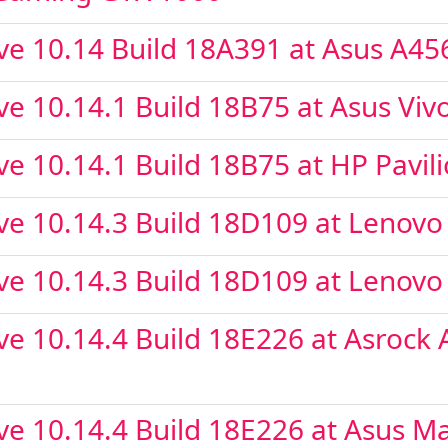
ve 10.14 Build 18A391 at Asus A
e 10.14.1 Build 18B75 at Asus Vi
e 10.14.1 Build 18B75 at HP Pavil
e 10.14.3 Build 18D109 at Lenovo
e 10.14.3 Build 18D109 at Lenovo
e 10.14.4 Build 18E226 at Asroc
 10.14.4 Build 18E226 at Asus Ma