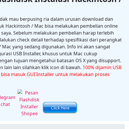
idak mau berpusing ria dalam urusan download dan
uk Hackintosh / Mac bisa melakukan pembelian online
e saya. Sebelum melakukan pembelian harap terlebih
ukan check detail terhadap spesifikasi dari perangkat
 Mac yang sedang digunakan. Info ini akan sangat
gurasi USB Installer, khusus untuk Mac cukup
ngan tujuan mengetahui batasan OS X yang disupport.
 lain lain silahkan klik icon di bawah.
100% dijamin USB
n bisa masuk GUI Installer untuk melakukan proses