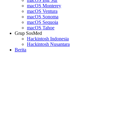
macOS Big Sur
macOS Monterey
macOS Ventura
macOS Sonoma
macOS Sequoia
macOS Tahoe
Grup SosMed
Hackintosh Indonesia
Hackintosh Nusantara
Berita