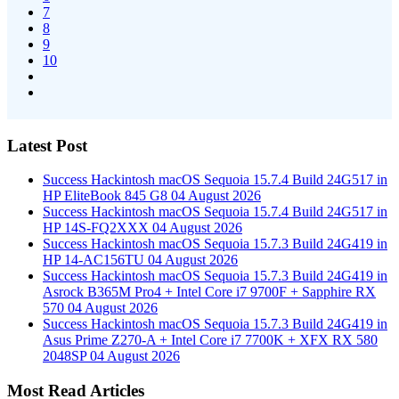
7
8
9
10
Latest Post
Success Hackintosh macOS Sequoia 15.7.4 Build 24G517 in
HP EliteBook 845 G8
04 August 2026
Success Hackintosh macOS Sequoia 15.7.4 Build 24G517 in
HP 14S-FQ2XXX
04 August 2026
Success Hackintosh macOS Sequoia 15.7.3 Build 24G419 in
HP 14-AC156TU
04 August 2026
Success Hackintosh macOS Sequoia 15.7.3 Build 24G419 in
Asrock B365M Pro4 + Intel Core i7 9700F + Sapphire RX
570
04 August 2026
Success Hackintosh macOS Sequoia 15.7.3 Build 24G419 in
Asus Prime Z270-A + Intel Core i7 7700K + XFX RX 580
2048SP
04 August 2026
Most Read Articles