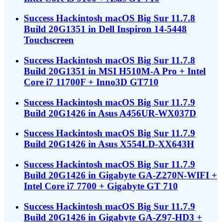
Success Hackintosh macOS Big Sur 11.7.8
Build 20G1351 in Dell Inspiron 14-5448
Touchscreen
Success Hackintosh macOS Big Sur 11.7.8
Build 20G1351 in MSI H510M-A Pro + Intel
Core i7 11700F + Inno3D GT710
Success Hackintosh macOS Big Sur 11.7.9
Build 20G1426 in Asus A456UR-WX037D
Success Hackintosh macOS Big Sur 11.7.9
Build 20G1426 in Asus X554LD-XX643H
Success Hackintosh macOS Big Sur 11.7.9
Build 20G1426 in Gigabyte GA-Z270N-WIFI +
Intel Core i7 7700 + Gigabyte GT 710
Success Hackintosh macOS Big Sur 11.7.9
Build 20G1426 in Gigabyte GA-Z97-HD3 +