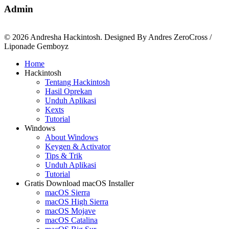
Admin
© 2026 Andresha Hackintosh. Designed By Andres ZeroCross /
Liponade Gemboyz
Home
Hackintosh
Tentang Hackintosh
Hasil Oprekan
Unduh Aplikasi
Kexts
Tutorial
Windows
About Windows
Keygen & Activator
Tips & Trik
Unduh Aplikasi
Tutorial
Gratis Download macOS Installer
macOS Sierra
macOS High Sierra
macOS Mojave
macOS Catalina