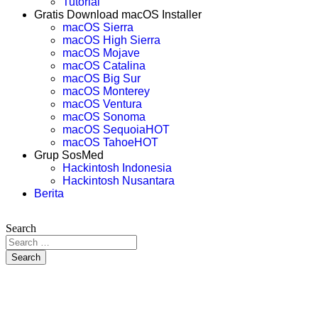
Tutorial
Gratis Download macOS Installer
macOS Sierra
macOS High Sierra
macOS Mojave
macOS Catalina
macOS Big Sur
macOS Monterey
macOS Ventura
macOS Sonoma
macOS Sequoia
HOT
macOS Tahoe
HOT
Grup SosMed
Hackintosh Indonesia
Hackintosh Nusantara
Berita
Search
Search