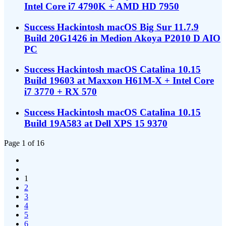
Intel Core i7 4790K + AMD HD 7950
Success Hackintosh macOS Big Sur 11.7.9
Build 20G1426 in Medion Akoya P2010 D AIO
PC
Success Hackintosh macOS Catalina 10.15
Build 19603 at Maxxon H61M-X + Intel Core
i7 3770 + RX 570
Success Hackintosh macOS Catalina 10.15
Build 19A583 at Dell XPS 15 9370
Page 1 of 16
1
2
3
4
5
6