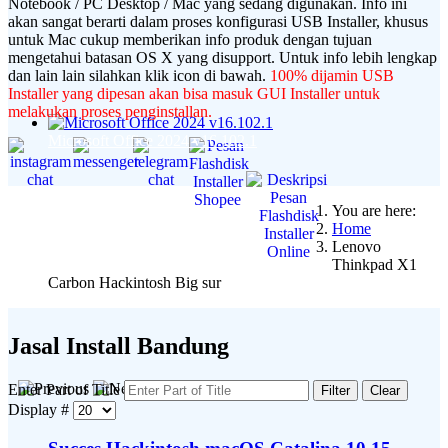
Notebook / PC Desktop / Mac yang sedang digunakan. Info ini
akan sangat berarti dalam proses konfigurasi USB Installer, khusus
untuk Mac cukup memberikan info produk dengan tujuan
mengetahui batasan OS X yang disupport. Untuk info lebih lengkap
dan lain lain silahkan klik icon di bawah.
100% dijamin USB
Installer yang dipesan akan bisa masuk GUI Installer untuk
melakukan proses penginstallan.
Microsoft Office 2024 v16.102.1
You are here:
Home
Lenovo
Thinkpad X1
Carbon Hackintosh Big sur
Jasal Install Bandung
Enter Part of Title
Filter
Clear
Display #