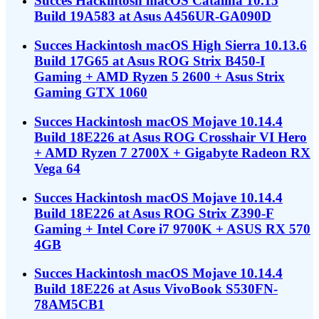
Succes Hackintosh macOS Catalina 10.15
Build 19A583 at Asus A456UR-GA090D
Succes Hackintosh macOS High Sierra 10.13.6
Build 17G65 at Asus ROG Strix B450-I
Gaming + AMD Ryzen 5 2600 + Asus Strix
Gaming GTX 1060
Succes Hackintosh macOS Mojave 10.14.4
Build 18E226 at Asus ROG Crosshair VI Hero
+ AMD Ryzen 7 2700X + Gigabyte Radeon RX
Vega 64
Succes Hackintosh macOS Mojave 10.14.4
Build 18E226 at Asus ROG Strix Z390-F
Gaming + Intel Core i7 9700K + ASUS RX 570
4GB
Succes Hackintosh macOS Mojave 10.14.4
Build 18E226 at Asus VivoBook S530FN-
78AM5CB1