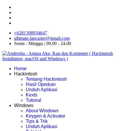
+6281398934647
ultimate.lancaster@gmail.com
Senin - Minggu | 09.00 - 24.00
Home
Hackintosh
Tentang Hackintosh
Hasil Oprekan
Unduh Aplikasi
Kexts
Tutorial
Windows
About Windows
Keygen & Activator
Tips & Trik
Unduh Aplikasi