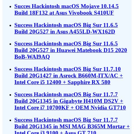
Succes Hackintosh macOS Mojave 10.14.5
Build 18F132 at Asus Vivobook S410UF
Success Hackintosh macOS Big Sur 11.6.5
Build 20G527 in Asus A455LD-WX162D
Success Hackintosh macOS Big Sur 11.6.5
Build 20G527 in Huawei Matebook D15 2020
BoB-WAI9AQ
Success Hackintosh macOS Big Sur 11.7.10
Build 20G1427 in Asrock B660M-ITX/AC +
Intel Core i5 12400 + Sapphire RX 580
Success Hackintosh macOS Big Sur 11.7.7
Build 20G1345 in Gigabyte H410M DS2V +
Intel Core i7 10700KF + OEM Nvidia GT710
Success Hackintosh macOS Big Sur 11.7.7
Build 20G1345 in MSI MAG B365M Mortar +
Intel Core i3 9100 + Asus GT 710