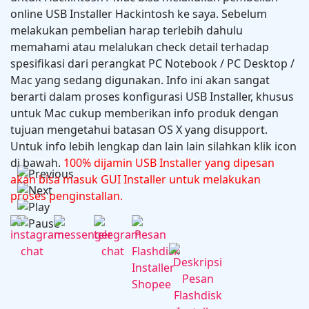
14600K + Asus RX 6600
online USB Installer Hackintosh ke saya. Sebelum
melakukan pembelian harap terlebih dahulu
memahami atau melalukan check detail terhadap
spesifikasi dari perangkat PC Notebook / PC Desktop /
Mac yang sedang digunakan. Info ini akan sangat
berarti dalam proses konfigurasi USB Installer, khusus
untuk Mac cukup memberikan info produk dengan
tujuan mengetahui batasan OS X yang disupport.
Untuk info lebih lengkap dan lain lain silahkan klik icon
di bawah.
Microsoft Office 2024 v16.102.1
100% dijamin USB Installer yang dipesan
akan bisa masuk GUI Installer untuk melakukan
proses penginstallan.