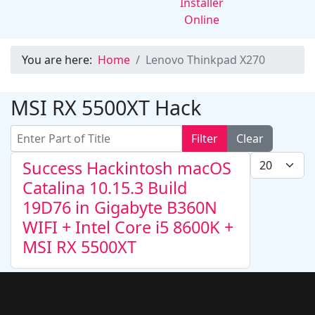
You are here:
Home
Lenovo Thinkpad X270
MSI RX 5500XT Hack
Enter Part of Title
Filter
Clear
Display #
Success Hackintosh macOS
Catalina 10.15.3 Build
19D76 in Gigabyte B360N
WIFI + Intel Core i5 8600K +
MSI RX 5500XT