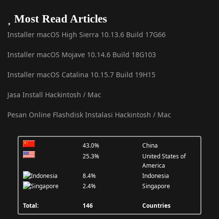
Most Read Articles
Installer macOS High Sierra 10.13.6 Build 17G66
Installer macOS Mojave 10.14.6 Build 18G103
Installer macOS Catalina 10.15.7 Build 19H15
Jasa Install Hackintosh / Mac
Pesan Online Flashdisk Instalasi Hackintosh / Mac
43.0%
China
25.3%
United States of
America
8.4%
Indonesia
2.4%
Singapore
Total:
146
Countries