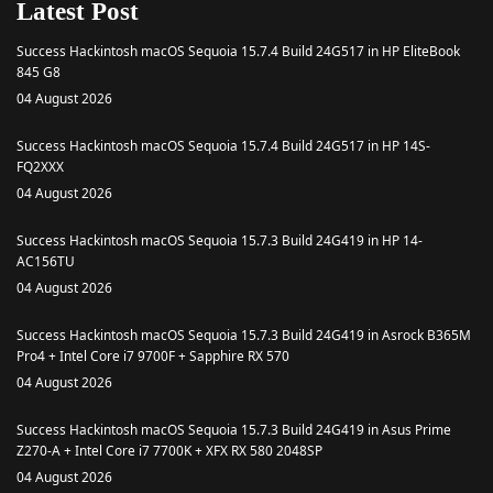
Latest Post
Success Hackintosh macOS Sequoia 15.7.4 Build 24G517 in HP EliteBook
845 G8
04 August 2026
Success Hackintosh macOS Sequoia 15.7.4 Build 24G517 in HP 14S-
FQ2XXX
04 August 2026
Success Hackintosh macOS Sequoia 15.7.3 Build 24G419 in HP 14-
AC156TU
04 August 2026
Success Hackintosh macOS Sequoia 15.7.3 Build 24G419 in Asrock B365M
Pro4 + Intel Core i7 9700F + Sapphire RX 570
04 August 2026
Success Hackintosh macOS Sequoia 15.7.3 Build 24G419 in Asus Prime
Z270-A + Intel Core i7 7700K + XFX RX 580 2048SP
04 August 2026