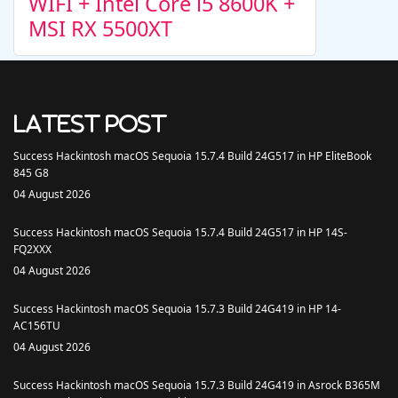
WIFI + Intel Core i5 8600K +
MSI RX 5500XT
Latest Post
Success Hackintosh macOS Sequoia 15.7.4 Build 24G517 in HP EliteBook
845 G8
04 August 2026
Success Hackintosh macOS Sequoia 15.7.4 Build 24G517 in HP 14S-
FQ2XXX
04 August 2026
Success Hackintosh macOS Sequoia 15.7.3 Build 24G419 in HP 14-
AC156TU
04 August 2026
Success Hackintosh macOS Sequoia 15.7.3 Build 24G419 in Asrock B365M