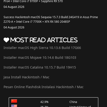
Pro4 + Intel Core i7 9700F + Sapphire RX 570
04 August 2026
Success Hackintosh macOS Sequoia 15.7.3 Build 24G419 in Asus Prime
Z270-A + Intel Core i7 7700K + XFX RX 580 2048SP
04 August 2026
Most Read Articles
Installer macOS High Sierra 10.13.6 Build 17G66
Installer macOS Mojave 10.14.6 Build 18G103
Installer macOS Catalina 10.15.7 Build 19H15
Jasa Install Hackintosh / Mac
Pesan Online Flashdisk Instalasi Hackintosh / Mac
42.9%
China