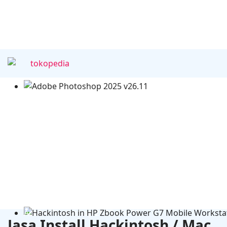
Adobe Photoshop 2025 v26.11
Jasa Install Hackintosh / Mac