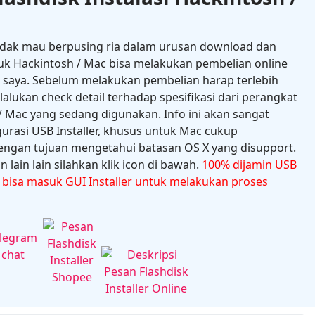
idak mau berpusing ria dalam urusan download dan
uk Hackintosh / Mac bisa melakukan pembelian online
e saya. Sebelum melakukan pembelian harap terlebih
ukan check detail terhadap spesifikasi dari perangkat
 Mac yang sedang digunakan. Info ini akan sangat
gurasi USB Installer, khusus untuk Mac cukup
ngan tujuan mengetahui batasan OS X yang disupport.
 lain lain silahkan klik icon di bawah.
100% dijamin USB
n bisa masuk GUI Installer untuk melakukan proses