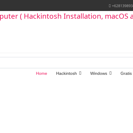
+628139893
Home
Hackintosh
Windows
Gratis