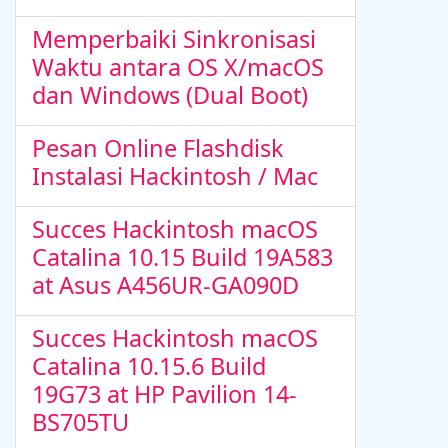
Memperbaiki Sinkronisasi
Waktu antara OS X/macOS
dan Windows (Dual Boot)
Pesan Online Flashdisk
Instalasi Hackintosh / Mac
Succes Hackintosh macOS
Catalina 10.15 Build 19A583
at Asus A456UR-GA090D
Succes Hackintosh macOS
Catalina 10.15.6 Build
19G73 at HP Pavilion 14-
BS705TU