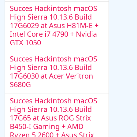
Succes Hackintosh macOS
High Sierra 10.13.6 Build
17G6029 at Asus H81M-E +
Intel Core i7 4790 + Nvidia
GTX 1050
Succes Hackintosh macOS
High Sierra 10.13.6 Build
17G6030 at Acer Veritron
S680G
Succes Hackintosh macOS
High Sierra 10.13.6 Build
17G65 at Asus ROG Strix
B450-I Gaming + AMD
Ryzen 5 2600 + Asus Strix