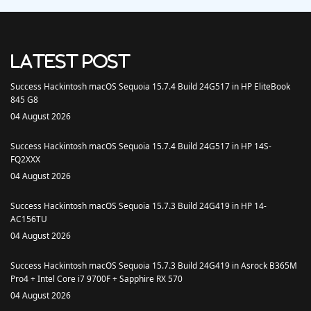
Latest Post
Success Hackintosh macOS Sequoia 15.7.4 Build 24G517 in HP EliteBook
845 G8
04 August 2026
Success Hackintosh macOS Sequoia 15.7.4 Build 24G517 in HP 14S-
FQ2XXX
04 August 2026
Success Hackintosh macOS Sequoia 15.7.3 Build 24G419 in HP 14-
AC156TU
04 August 2026
Success Hackintosh macOS Sequoia 15.7.3 Build 24G419 in Asrock B365M
Pro4 + Intel Core i7 9700F + Sapphire RX 570
04 August 2026