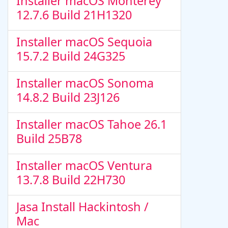
Installer macOS Monterey
12.7.6 Build 21H1320
Installer macOS Sequoia
15.7.2 Build 24G325
Installer macOS Sonoma
14.8.2 Build 23J126
Installer macOS Tahoe 26.1
Build 25B78
Installer macOS Ventura
13.7.8 Build 22H730
Jasa Install Hackintosh /
Mac