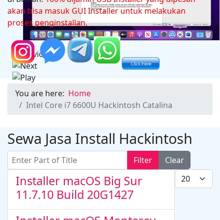
akan bisa masuk GUI Installer untuk melakukan
proses penginstallan.
Microsoft Office 2024 v16.102.1
You are here:
Home
Intel Core i7 6600U Hackintosh Catalina
Sewa Jasa Install Hackintosh
Enter Part of Title
Filter
Clear
Display #
Installer macOS Big Sur
11.7.10 Build 20G1427