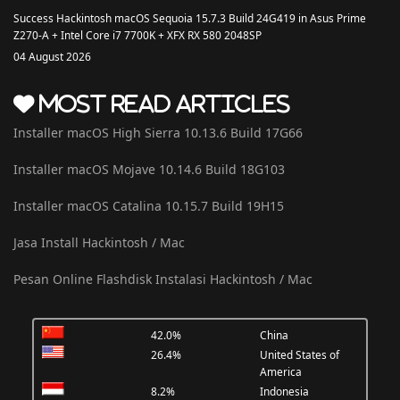
Success Hackintosh macOS Sequoia 15.7.3 Build 24G419 in Asus Prime
Z270-A + Intel Core i7 7700K + XFX RX 580 2048SP
04 August 2026
Most Read Articles
Installer macOS High Sierra 10.13.6 Build 17G66
Installer macOS Mojave 10.14.6 Build 18G103
Installer macOS Catalina 10.15.7 Build 19H15
Jasa Install Hackintosh / Mac
Pesan Online Flashdisk Instalasi Hackintosh / Mac
42.0%
China
26.4%
United States of
America
8.2%
Indonesia