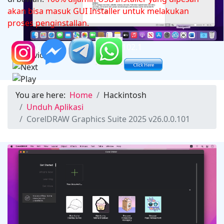
akan bisa masuk GUI Installer untuk melakukan
proses penginstallan.
Microsoft Office 2024 v16.102.1
You are here:
Home
Hackintosh
Unduh Aplikasi
CorelDRAW Graphics Suite 2025 v26.0.0.101