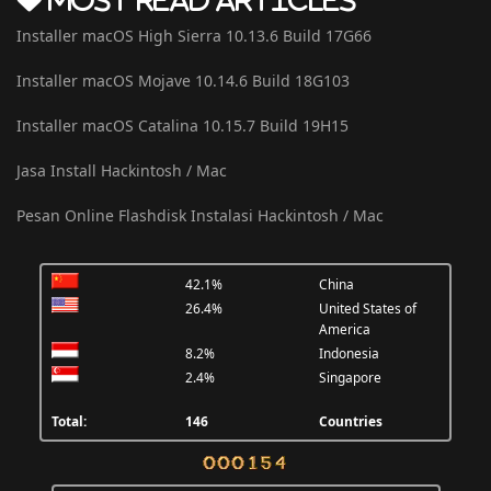
Most Read Articles
Installer macOS High Sierra 10.13.6 Build 17G66
Installer macOS Mojave 10.14.6 Build 18G103
Installer macOS Catalina 10.15.7 Build 19H15
Jasa Install Hackintosh / Mac
Pesan Online Flashdisk Instalasi Hackintosh / Mac
42.1%
China
26.4%
United States of
America
8.2%
Indonesia
2.4%
Singapore
Total:
146
Countries