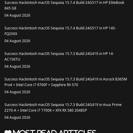
Success Hackintosh macOS Sequoia 15.7.4 Build 24G517 in HP EliteBook
845 G8
04 August 2026
Success Hackintosh macOS Sequoia 15.7.4 Build 24G517 in HP 14S-
FQ2XXX
04 August 2026
Success Hackintosh macOS Sequoia 15.7.3 Build 24G419 in HP 14-
AC156TU
04 August 2026
Success Hackintosh macOS Sequoia 15.7.3 Build 24G419 in Asrock B365M
Pro4 + Intel Core i7 9700F + Sapphire RX 570
04 August 2026
Success Hackintosh macOS Sequoia 15.7.3 Build 24G419 in Asus Prime
Z270-A + Intel Core i7 7700K + XFX RX 580 2048SP
04 August 2026