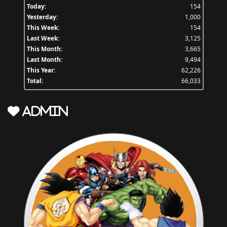
Today:
154
Yesterday:
1,000
This Week:
154
Last Week:
3,125
This Month:
3,665
Last Month:
9,494
This Year:
62,226
Total:
66,033
Admin